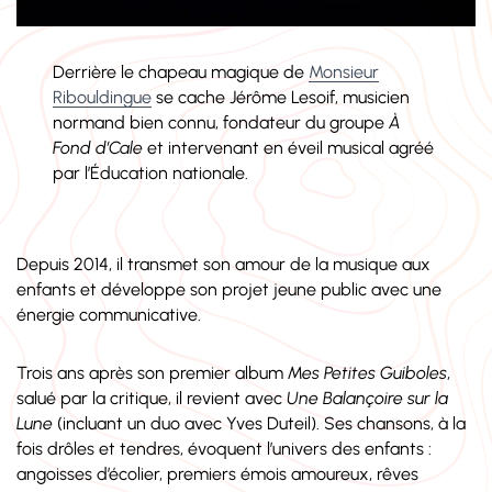
Derrière le chapeau magique de
Monsieur
Ribouldingue
se cache Jérôme Lesoif, musicien
normand bien connu, fondateur du groupe
À
Fond d’Cale
et intervenant en éveil musical agréé
par l’Éducation nationale.
Depuis 2014, il transmet son amour de la musique aux
enfants et développe son projet jeune public avec une
énergie communicative.
Trois ans après son premier album
Mes Petites Guiboles
,
salué par la critique, il revient avec
Une Balançoire sur la
Lune
(incluant un duo avec Yves Duteil). Ses chansons, à la
fois drôles et tendres, évoquent l’univers des enfants :
angoisses d’écolier, premiers émois amoureux, rêves