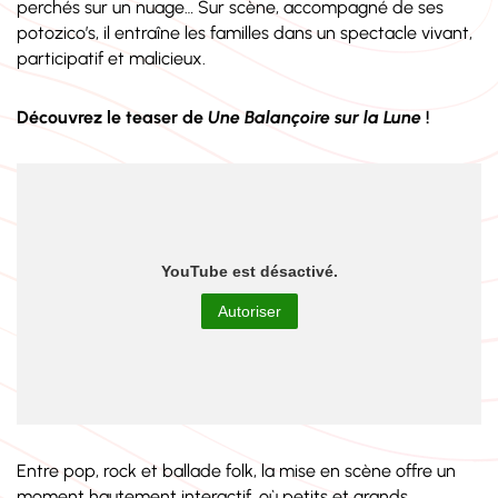
perchés sur un nuage… Sur scène, accompagné de ses
potozico’s, il entraîne les familles dans un spectacle vivant,
participatif et malicieux.
Découvrez le teaser de
Une Balançoire sur la Lune
!
YouTube est désactivé.
Autoriser
Entre pop, rock et ballade folk, la mise en scène offre un
moment hautement interactif, où petits et grands