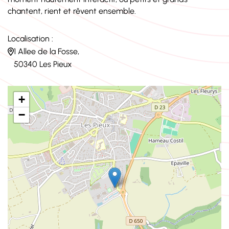
chantent, rient et rêvent ensemble.
Localisation :
1 Allee de la Fosse,
50340 Les Pieux
+
−