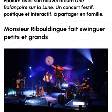
Podium avec son nouvel album
Une
Balançoire sur la Lune
. Un concert festif,
poétique et interactif, à partager en famille.
Monsieur Ribouldingue fait swinguer
petits et grands